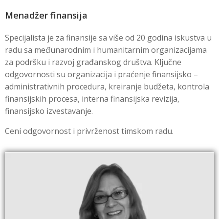
Menadžer finansija
Specijalista je za finansije sa više od 20 godina iskustva u
radu sa međunarodnim i humanitarnim organizacijama
za podršku i razvoj građanskog društva. Ključne
odgovornosti su organizacija i praćenje finansijsko –
administrativnih procedura, kreiranje budžeta, kontrola
finansijskih procesa, interna finansijska revizija,
finansijsko izvestavanje.
Ceni odgovornost i privrženost timskom radu.