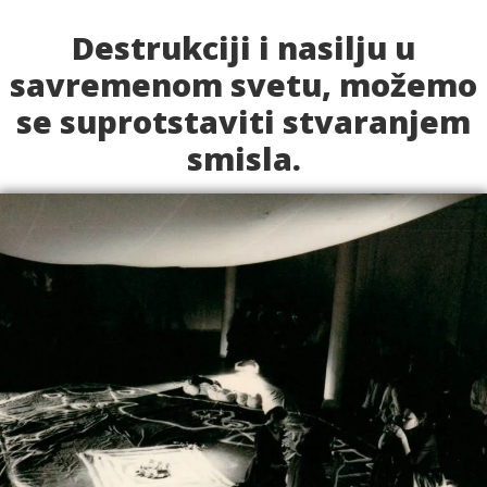
Destrukciji i nasilju u
savremenom svetu, možemo
se suprotstaviti stvaranjem
smisla.