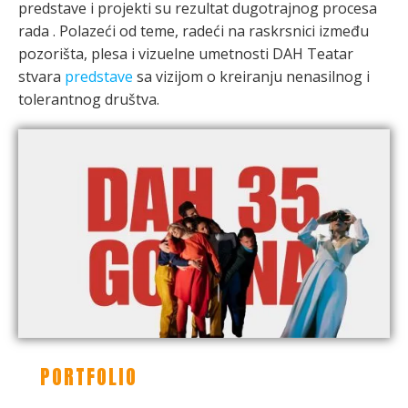
predstave i projekti su rezultat dugotrajnog procesa
rada . Polazeći od teme, radeći na raskrsnici između
pozorišta, plesa i vizuelne umetnosti DAH Teatar
stvara
predstave
sa vizijom o kreiranju nenasilnog i
tolerantnog društva.
PORTFOLIO