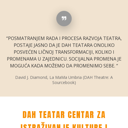
“POSMATRANJEM RADA I PROCESA RAZVOJA TEATRA,
POSTAJE JASNO DA JE DAH TEATARA ONOLIKO
POSVEĆEN LIČNOJ TRANSFORMACIJI, KOLIKO I
PROMENAMA U ZAJEDNICU. SOCIJALNA PROMENA JE
MOGUĆA KADA MOŽEMO DA PROMENIMO SEBE. “
David J. Diamond, La MaMa Umbria (DAH Theatre: A
Sourcebook)
DAH TEATAR CENTAR ZA
ISTRAŽIVANJE KULTURE I