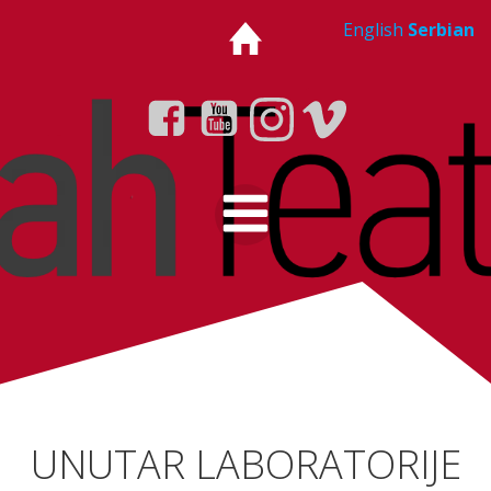
Skip
English
Serbian
to
content
UNUTAR LABORATORIJE