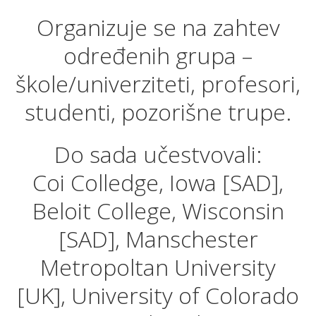
Organizuje se na zahtev
određenih grupa –
škole/univerziteti, profesori,
studenti, pozorišne trupe.
Do sada učestvovali:
Coi Colledge, Iowa [SAD],
Beloit College, Wisconsin
[SAD], Manschester
Metropoltan University
[UK], University of Colorado