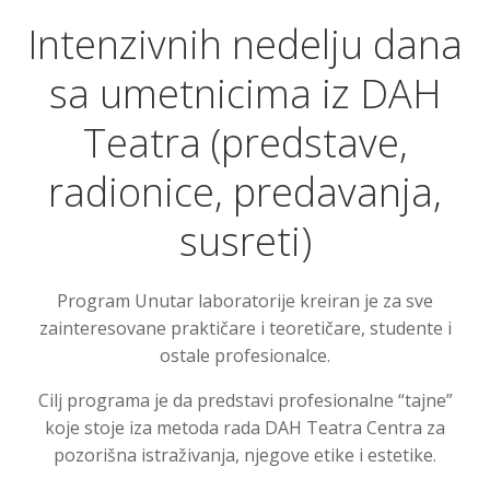
Intenzivnih nedelju dana
sa umetnicima iz DAH
Teatra (predstave,
radionice, predavanja,
susreti)
Program Unutar laboratorije kreiran je za sve
zainteresovane praktičare i teoretičare, studente i
ostale profesionalce.
Cilj programa je da predstavi profesionalne “tajne”
koje stoje iza metoda rada DAH Teatra Centra za
pozorišna istraživanja, njegove etike i estetike.