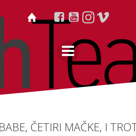
BABE, ČETIRI MAČKE, I TRO