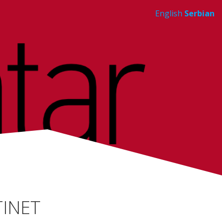
English
Serbian
TINET