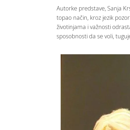
Autorke predstave, Sanja Krs
topao način, kroz jezik pozor
životinjama i važnosti odras
sposobnosti da se voli, tuguj