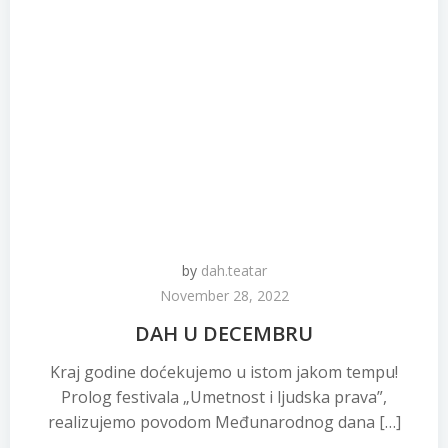
by
dah.teatar
November 28, 2022
DAH U DECEMBRU
Kraj godine doćekujemo u istom jakom tempu!
Prolog festivala „Umetnost i ljudska prava”,
realizujemo povodom Međunarodnog dana […]