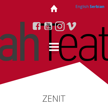
Skip
English
Serbian
to
content
ZENIT