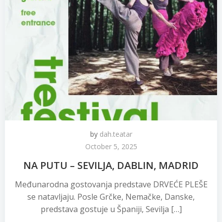
by
dah.teatar
October 5, 2025
NA PUTU – SEVILJA, DABLIN, MADRID
Međunarodna gostovanja predstave DRVEĆE PLEŠE
se natavljaju. Posle Grčke, Nemačke, Danske,
predstava gostuje u Španiji, Sevilja […]