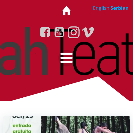
Skip
English
Serbian
to
content