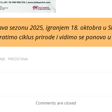
va sezonu 2025, igranjem 18. oktobra u 
atimo ciklus prirode i vidimo se ponovo u 
NJE
PREDSTAVA
Post
navigation
Comments are closed