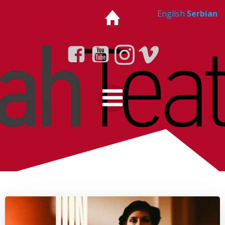
Skip
English
Serbian
to
content