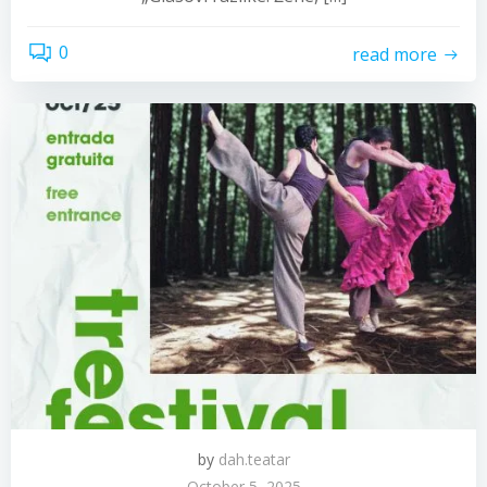
0
read more
by
dah.teatar
October 5, 2025