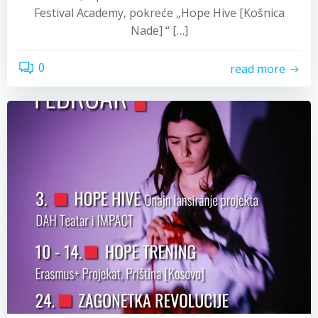
Festival Academy, pokreće „Hope Hive [Košnica
Nade] “ […]
0
read more