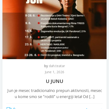
by
dah.teatar
June 1, 2026
U JUNU
Jun je mesec tradicionalno prepun aktivnosti, mesec
u kome smo se “rodili” u energiji leta! Od […]