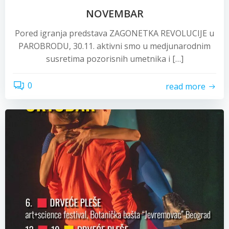
NOVEMBAR
Pored igranja predstava ZAGONETKA REVOLUCIJE u
PAROBRODU, 30.11. aktivni smo u medjunarodnim
susretima pozorisnih umetnika i […]
0
read more