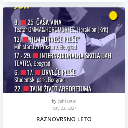
by
dah.teatar
May 23, 2024
RAZNOVRSNO LETO