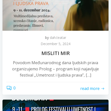
by
dah.teatar
December 5, 2024
MISLITI MIR
Povodom Međunarodnog dana ljudskih prava
organizujemo Prolog – program koji najavljuje
festival „Umetnost i ljudska prava”, […]
0
read more