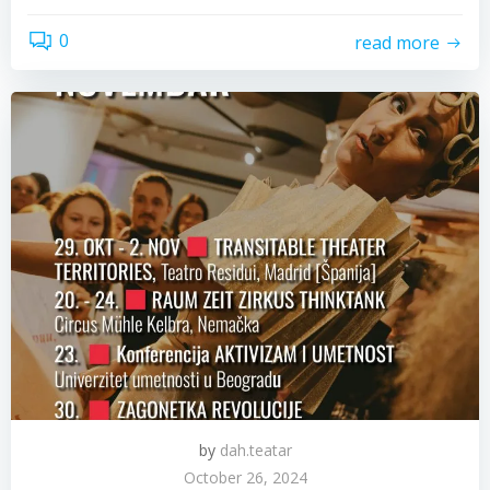
0
read more
by
dah.teatar
October 26, 2024