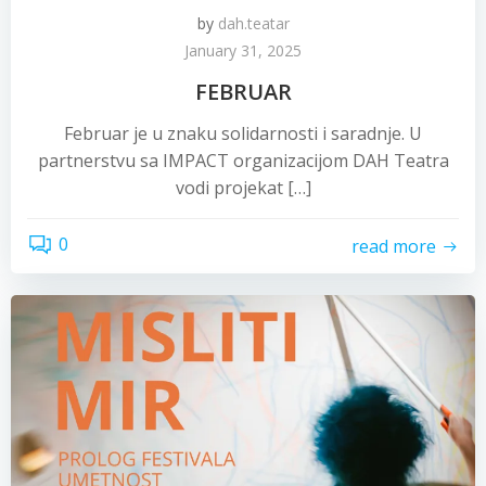
by
dah.teatar
January 31, 2025
FEBRUAR
Februar je u znaku solidarnosti i saradnje. U
partnerstvu sa IMPACT organizacijom DAH Teatra
vodi projekat […]
0
read more