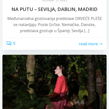
NA PUTU – SEVILJA, DABLIN, MADRID
Međunarodna gostovanja predstave DRVEĆE PLEŠE
se natavljaju. Posle Grčke, Nemačke, Danske,
predstava gostuje u Španiji, Sevilja […]
0
read more