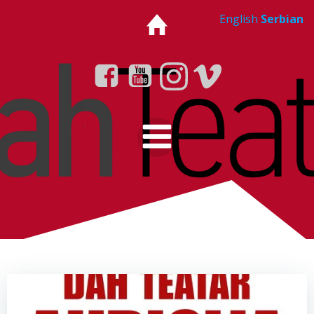
Skip
English
Serbian
to
content