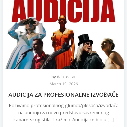
by
dah.teatar
March 19, 2026
AUDICIJA ZA PROFESIONALNE IZVOĐAČE
Pozivamo profesionalnog glumca/plesača/izvođača
na audiciju za novu predstavu savremenog
kabaretskog stila. Tražimo: Audicija će biti u […]