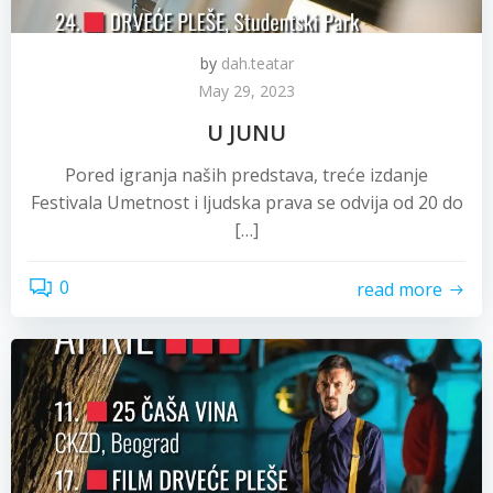
by
dah.teatar
May 29, 2023
U JUNU
Pored igranja naših predstava, treće izdanje
Festivala Umetnost i ljudska prava se odvija od 20 do
[…]
0
read more