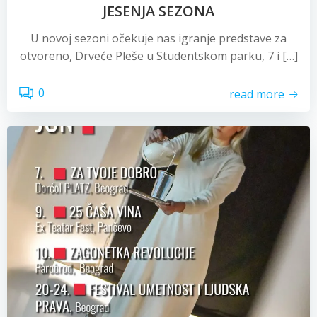
JESENJA SEZONA
U novoj sezoni očekuje nas igranje predstave za
otvoreno, Drveće Pleše u Studentskom parku, 7 i […]
0
read more