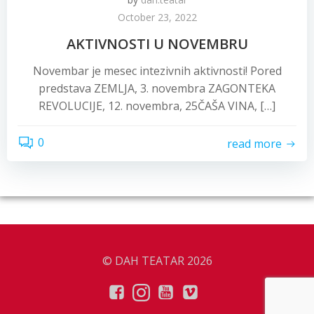
October 23, 2022
AKTIVNOSTI U NOVEMBRU
Novembar je mesec intezivnih aktivnosti! Pored
predstava ZEMLJA, 3. novembra ZAGONTEKA
REVOLUCIJE, 12. novembra, 25ČAŠA VINA, […]
0
read more
© DAH TEATAR 2026