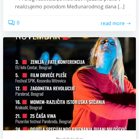
realizujemo povodom Međunarodnog dana […]
0
read more
by
dah.teatar