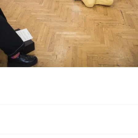
Post
navigation