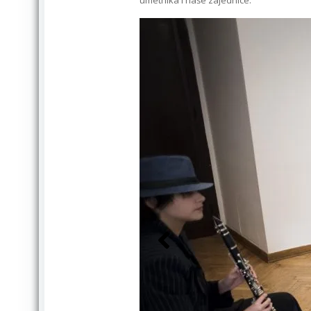
umetnika i naše zajednice.